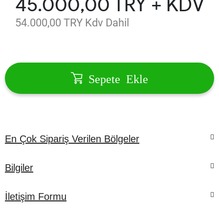
45.000,00 TRY + KDV
54.000,00 TRY Kdv Dahil
Sepete Ekle
En Çok Sipariş Verilen Bölgeler
Kuşadası Çiçek
Bilgiler
Kuşadası Çiçekçi
İletişim Formu
İletişim Formu
İade ve İptal Politikamız
Kuşadası Çiçekçilik