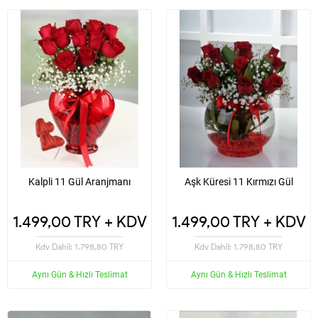
Kalpli 11 Gül Aranjmanı
Aşk Küresi 11 Kırmızı Gül
1.499,00 TRY + KDV
1.499,00 TRY + KDV
Kdv Dahil: 1.798,80 TRY
Kdv Dahil: 1.798,80 TRY
Aynı Gün & Hızlı Teslimat
Aynı Gün & Hızlı Teslimat