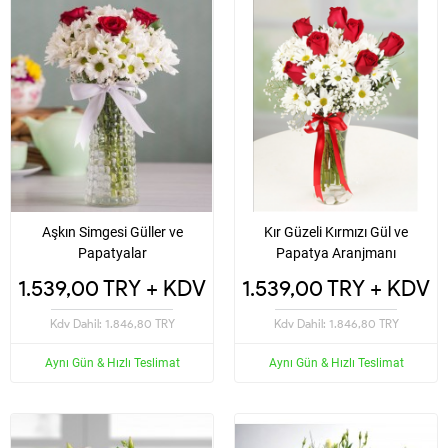
Aşkın Simgesi Güller ve
Kır Güzeli Kırmızı Gül ve
Papatyalar
Papatya Aranjmanı
1.539,00 TRY + KDV
1.539,00 TRY + KDV
Kdv Dahil: 1.846,80 TRY
Kdv Dahil: 1.846,80 TRY
Aynı Gün & Hızlı Teslimat
Aynı Gün & Hızlı Teslimat