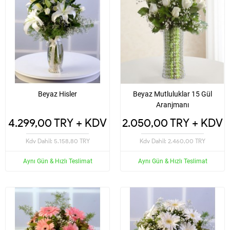
Beyaz Hisler
Beyaz Mutluluklar 15 Gül
Aranjmanı
4.299,00 TRY + KDV
2.050,00 TRY + KDV
Kdv Dahil: 5.158,80 TRY
Kdv Dahil: 2.460,00 TRY
Aynı Gün & Hızlı Teslimat
Aynı Gün & Hızlı Teslimat