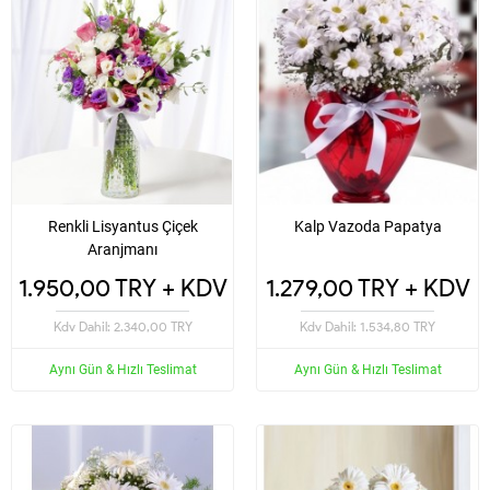
Renkli Lisyantus Çiçek
Kalp Vazoda Papatya
Aranjmanı
1.950,00 TRY + KDV
1.279,00 TRY + KDV
Kdv Dahil: 2.340,00 TRY
Kdv Dahil: 1.534,80 TRY
Aynı Gün & Hızlı Teslimat
Aynı Gün & Hızlı Teslimat