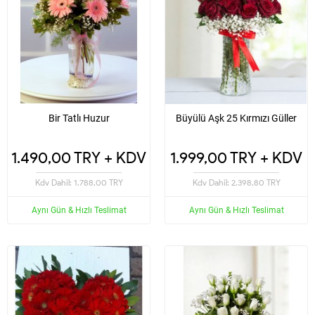
Bir Tatlı Huzur
Büyülü Aşk 25 Kırmızı Güller
1.490,00 TRY + KDV
1.999,00 TRY + KDV
Kdv Dahil: 1.788,00 TRY
Kdv Dahil: 2.398,80 TRY
Aynı Gün & Hızlı Teslimat
Aynı Gün & Hızlı Teslimat