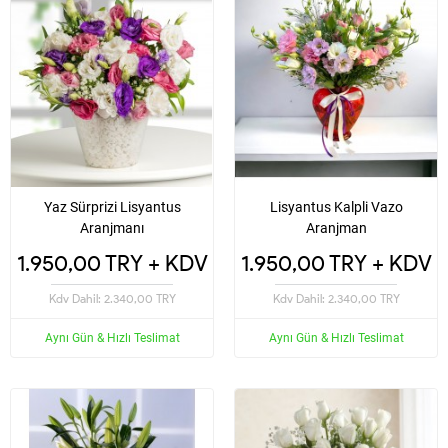
Yaz Sürprizi Lisyantus
Lisyantus Kalpli Vazo
Aranjmanı
Aranjman
1.950,00 TRY + KDV
1.950,00 TRY + KDV
Kdv Dahil: 2.340,00 TRY
Kdv Dahil: 2.340,00 TRY
Aynı Gün & Hızlı Teslimat
Aynı Gün & Hızlı Teslimat