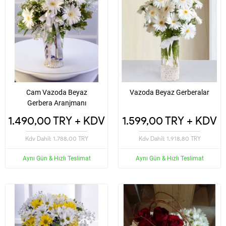
Cam Vazoda Beyaz
Vazoda Beyaz Gerberalar
Gerbera Aranjmanı
1.490,00 TRY + KDV
1.599,00 TRY + KDV
Kdv Dahil: 1.788,00 TRY
Kdv Dahil: 1.918,80 TRY
Aynı Gün & Hızlı Teslimat
Aynı Gün & Hızlı Teslimat