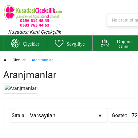
Kuşadası Kent Çiçekçilik
Doğum
Çiçekler
Sevgiliye
Günü
Çiçekler
Aranjmanlar
Aranjmanlar
Sırala:
Göster: