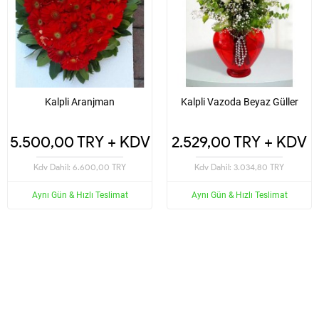
Kalpli Aranjman
Kalpli Vazoda Beyaz Güller
5.500,00 TRY + KDV
2.529,00 TRY + KDV
Kdv Dahil: 6.600,00 TRY
Kdv Dahil: 3.034,80 TRY
Aynı Gün & Hızlı Teslimat
Aynı Gün & Hızlı Teslimat