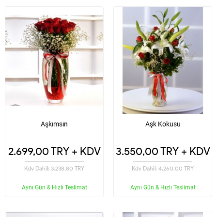
Aşkımsın
Aşk Kokusu
2.699,00 TRY + KDV
3.550,00 TRY + KDV
Kdv Dahil: 3.238,80 TRY
Kdv Dahil: 4.260,00 TRY
Aynı Gün & Hızlı Teslimat
Aynı Gün & Hızlı Teslimat