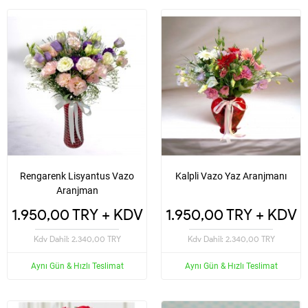
Rengarenk Lisyantus Vazo
Kalpli Vazo Yaz Aranjmanı
Aranjman
1.950,00 TRY + KDV
1.950,00 TRY + KDV
Kdv Dahil: 2.340,00 TRY
Kdv Dahil: 2.340,00 TRY
Aynı Gün & Hızlı Teslimat
Aynı Gün & Hızlı Teslimat