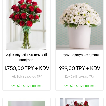
Aşkın Büyüsü 15 Kırmızı Gül
Beyaz Papatya Aranjmanı
Aranjmanı
1.750,00 TRY + KDV
999,00 TRY + KDV
Kdv Dahil: 2.100,00 TRY
Kdv Dahil: 1.198,80 TRY
Aynı Gün & Hızlı Teslimat
Aynı Gün & Hızlı Teslimat