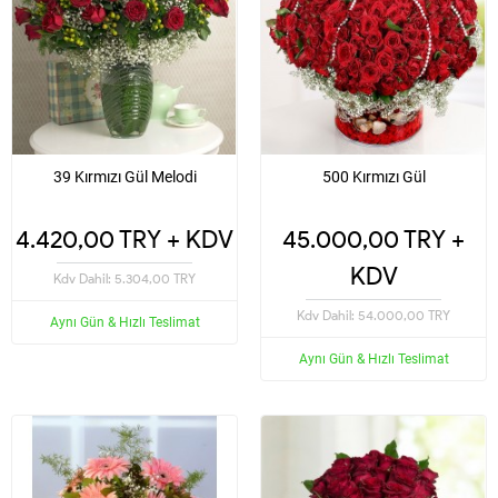
39 Kırmızı Gül Melodi
500 Kırmızı Gül
4.420,00 TRY + KDV
45.000,00 TRY +
KDV
Kdv Dahil: 5.304,00 TRY
Kdv Dahil: 54.000,00 TRY
Aynı Gün & Hızlı Teslimat
Aynı Gün & Hızlı Teslimat