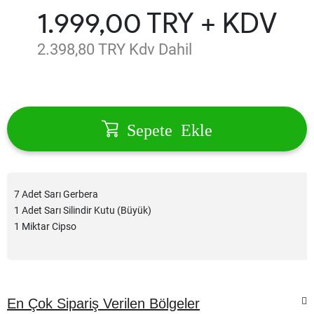
1.999,00 TRY + KDV
2.398,80 TRY Kdv Dahil
Sepete Ekle
7 Adet Sarı Gerbera
1 Adet Sarı Silindir Kutu (Büyük)
1 Miktar Cipso
En Çok Sipariş Verilen Bölgeler