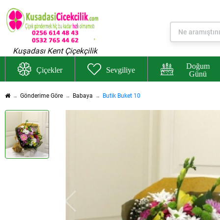
Kuşadası Kent Çiçekçilik
Doğum
Çiçekler
Sevgiliye
Günü
Gönderime Göre
Babaya
Butik Buket 10