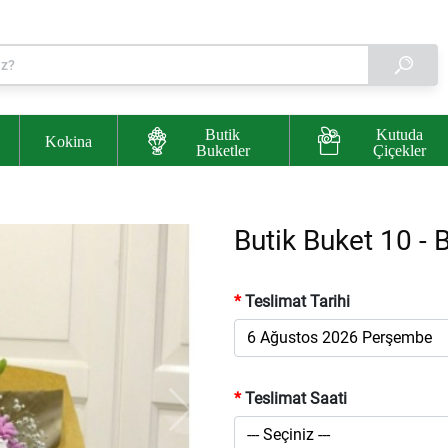
Butik
Kutuda
Kokina
Buketler
Çiçekler
Butik Buket 10 -
Teslimat Tarihi
Teslimat Saati